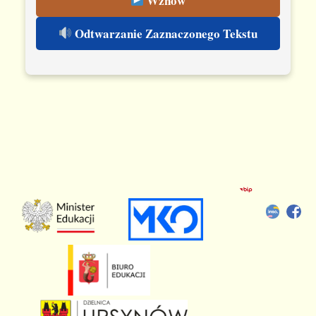
Wznów
Odtwarzanie Zaznaczonego Tekstu