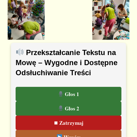
Przekształcanie Tekstu na
Mowę – Wygodne i Dostępne
Odsłuchiwanie Treści
Głos 1
Głos 2
⏹ Zatrzymaj