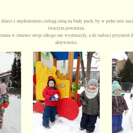
 dzieci z utęsknieniem czekają zimą na biały puch, by w pełni móc na
świeżym powietrzu.
rania w zimowe stroje nikogo nie wystraszyły, a ile radości przyniósł 
aktywności.