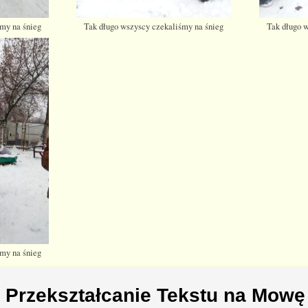
my na śnieg
Tak długo wszyscy czekaliśmy na śnieg
Tak długo 
my na śnieg
Przekształcanie Tekstu na Mowę