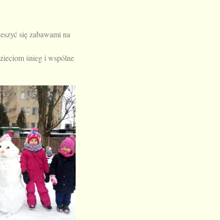
cieszyć się zabawami na
dzieciom śnieg i wspólne