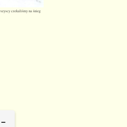
wszyscy czekaliśmy na śnieg
 –